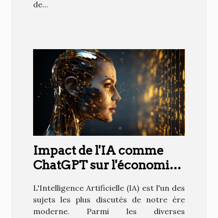
de...
Impact de l'IA comme
ChatGPT sur l'économie
mondiale
L'Intelligence Artificielle (IA) est l'un des
sujets les plus discutés de notre ère
moderne. Parmi les diverses