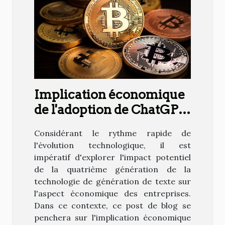
Implication économique
de l'adoption de ChatGPT
4 dans les entreprises
Considérant le rythme rapide de
l'évolution technologique, il est
impératif d'explorer l'impact potentiel
de la quatrième génération de la
technologie de génération de texte sur
l'aspect économique des entreprises.
Dans ce contexte, ce post de blog se
penchera sur l'implication économique