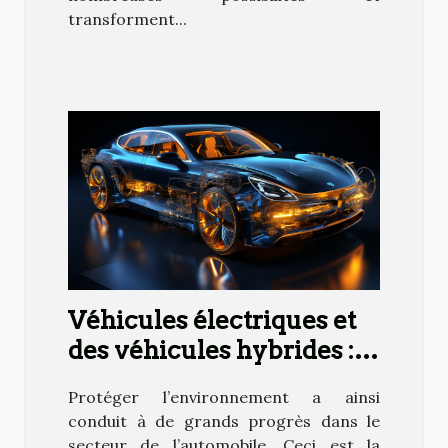
transforment...
Véhicules électriques et
des véhicules hybrides :
une avancée
Protéger l’environnement a ainsi
technologique !
conduit à de grands progrès dans le
secteur de l’automobile. Ceci est la