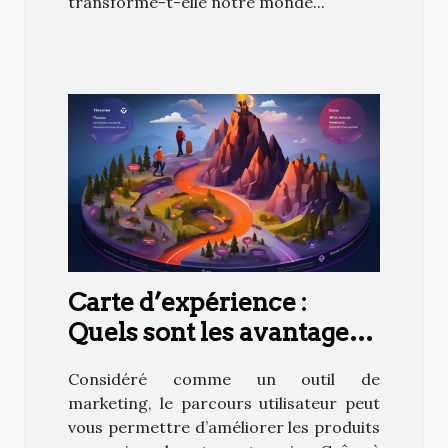
transforme-t-elle notre monde...
Carte d’expérience :
Quels sont les avantages
de faire un parcours de
Considéré comme un outil de
l’utilisateur ?
marketing, le parcours utilisateur peut
vous permettre d’améliorer les produits