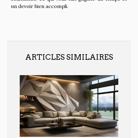
un devoir bien accompli.
ARTICLES SIMILAIRES