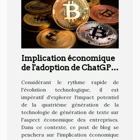
Implication économique
de l'adoption de ChatGPT
4 dans les entreprises
Considérant le rythme rapide de
l'évolution technologique, il est
impératif d'explorer l'impact potentiel
de la quatrième génération de la
technologie de génération de texte sur
l'aspect économique des entreprises.
Dans ce contexte, ce post de blog se
penchera sur l'implication économique