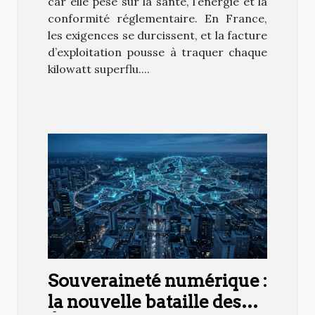
car elle pèse sur la santé, l’énergie et la
conformité réglementaire. En France,
les exigences se durcissent, et la facture
d’exploitation pousse à traquer chaque
kilowatt superflu....
Souveraineté numérique :
la nouvelle bataille des