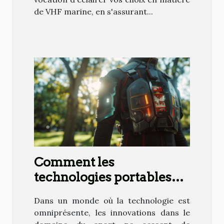
de VHF marine, en s'assurant...
Comment les
technologies portables
influencent-elles nos
Dans un monde où la technologie est
performances sportives ?
omniprésente, les innovations dans le