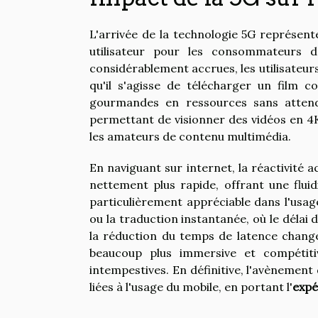
L'arrivée de la technologie 5G représente
utilisateur pour les consommateurs d
considérablement accrues, les utilisateur
qu'il s'agisse de télécharger un film c
gourmandes en ressources sans atten
permettant de visionner des vidéos en 4K
les amateurs de contenu multimédia.
En naviguant sur internet, la réactivité 
nettement plus rapide, offrant une flui
particulièrement appréciable dans l'usa
ou la traduction instantanée, où le délai
la réduction du temps de latence chang
beaucoup plus immersive et compétit
intempestives. En définitive, l'avènement d
liées à l'usage du mobile, en portant l'
expé