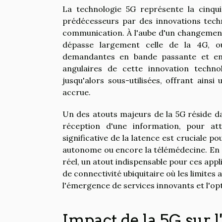
La technologie 5G représente la cinqu
prédécesseurs par des innovations techn
communication. À l'aube d'un changement
dépasse largement celle de la 4G, o
demandantes en bande passante et en r
angulaires de cette innovation techno
jusqu'alors sous-utilisées, offrant ain
accrue.
Un des atouts majeurs de la 5G réside dan
réception d'une information, pour att
significative de la latence est cruciale p
autonome ou encore la télémédecine. En 
réel, un atout indispensable pour ces appl
de connectivité ubiquitaire où les limites 
l'émergence de services innovants et l'op
Impact de la 5G sur l