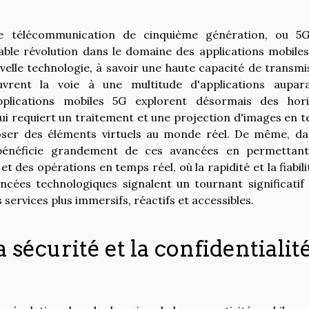
e télécommunication de cinquième génération, ou 5G
table révolution dans le domaine des applications mobiles
velle technologie, à savoir une haute capacité de transmi
vrent la voie à une multitude d'applications aupar
applications mobiles 5G explorent désormais des hor
ui requiert un traitement et une projection d'images en 
ser des éléments virtuels au monde réel. De même, da
 bénéficie grandement de ces avancées en permettan
t des opérations en temps réel, où la rapidité et la fiabili
ncées technologiques signalent un tournant significatif
s services plus immersifs, réactifs et accessibles.
 sécurité et la confidentialit