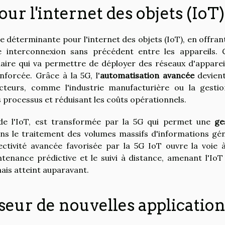
ur l'internet des objets (IoT)
 déterminante pour l'internet des objets (IoT), en offran
interconnexion sans précédent entre les appareils. 
laire qui va permettre de déployer des réseaux d'apparei
forcée. Grâce à la 5G, l'
automatisation avancée
devien
teurs, comme l'industrie manufacturière ou la gesti
es processus et réduisant les coûts opérationnels.
 de l'IoT, est transformée par la 5G qui permet une
ge
ans le traitement des volumes massifs d'informations gé
ectivité avancée favorisée par la 5G IoT ouvre la voie 
ntenance prédictive et le suivi à distance, amenant l'IoT
ais atteint auparavant.
eur de nouvelles application