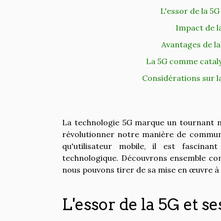
L'essor de la 5
Impact de la
Avantages de la 
La 5G comme catalys
Considérations sur la
La technologie 5G marque un tournant m
révolutionner notre manière de communi
qu'utilisateur mobile, il est fascina
technologique. Découvrons ensemble comm
nous pouvons tirer de sa mise en œuvre à 
L'essor de la 5G et 