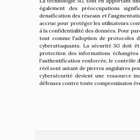
La technologie 5G, tout en apportant une
également des préoccupations signifi
densification des réseaux et l'augmentati
accrue pour protéger les utilisateurs contr
à la confidentialité des données. Pour pa
tout comme l'adoption de protocoles de
cyberattaquants. La sécurité 5G doit ê
protection des informations échangées e
l'authentification renforcée, le contrôl
réel sont autant de pierres angulaires pour
cybersécurité devient une ressource ind
défenses contre toute compromission éve