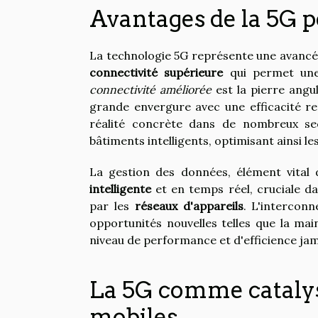
Avantages de la 5G po
La technologie 5G représente une avancée
connectivité supérieure
qui permet une 
connectivité améliorée
est la pierre angu
grande envergure avec une efficacité ren
réalité concrète dans de nombreux sec
bâtiments intelligents, optimisant ainsi l
La gestion des données, élément vital
intelligente
et en temps réel, cruciale d
par les
réseaux d'appareils
. L'interconn
opportunités nouvelles telles que la mai
niveau de performance et d'efficience jam
La 5G comme catalys
mobiles