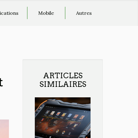
ications
Mobile
Autres
ARTICLES
t
SIMILAIRES