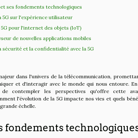
G et ses fondements technologiques
 5G sur l'expérience utilisateur
5G pour l'internet des objets (IoT)
eur de nouvelles applications mobiles
 sécurité et la confidentialité avec la 5G
ajeur dans l'univers de la télécommunication, prometta
quer et d'interagir avec le monde qui nous entoure. En
nt de contempler les perspectives qu'offre cette av
ent l'évolution de la 5G impacte nos vies et quels béné
grande échelle.
ses fondements technologique